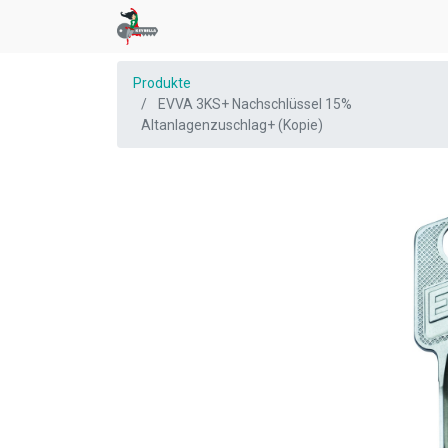
Produkte
EVVA 3KS+ Nachschlüssel 15%
Altanlagenzuschlag+ (Kopie)