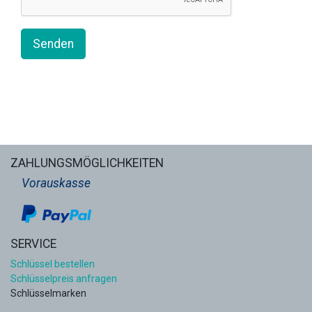
Senden
ZAHLUNGSMÖGLICHKEITEN
Vorauskasse
SERVICE
Schlüssel bestellen
Schlüsselpreis anfragen
Schlüsselmarken