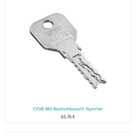
EVVA 4KS Nachschlüssel lt. Nummer
65,76
€