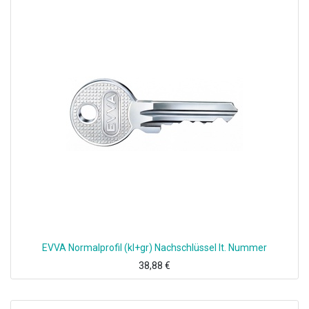
EVVA Normalprofil (kl+gr) Nachschlüssel lt. Nummer
38,88
€