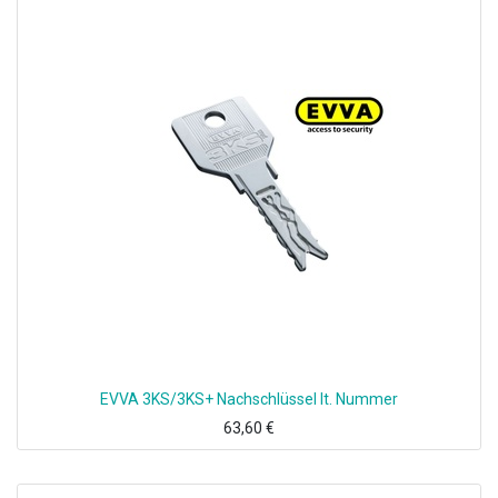
EVVA 3KS/3KS+ Nachschlüssel lt. Nummer
63,60
€