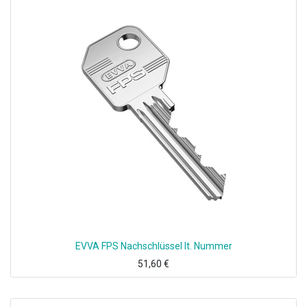
EVVA FPS Nachschlüssel lt. Nummer
51,60
€