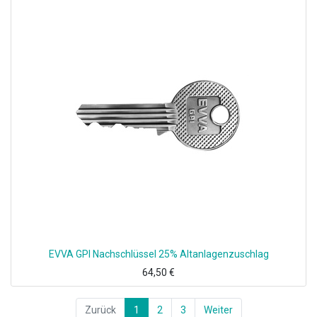
EVVA GPI Nachschlüssel 25% Altanlagenzuschlag
64,50
€
Zurück
1
2
3
Weiter